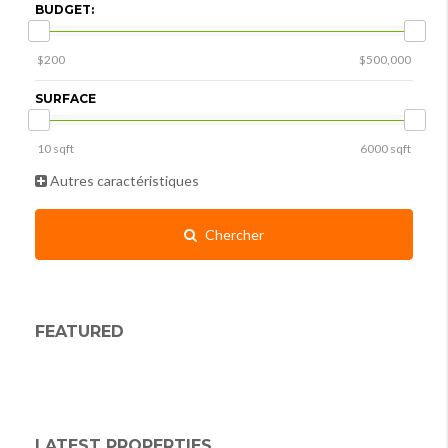
BUDGET:
SURFACE
Autres caractéristiques
Chercher
FEATURED
LATEST PROPERTIES