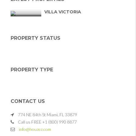
VILLA VICTORIA
PROPERTY STATUS
PROPERTY TYPE
CONTACT US
774 NE 84th St Miami, FL 33879
Call us FREE +1 (800) 990 8877
info@houzez.com